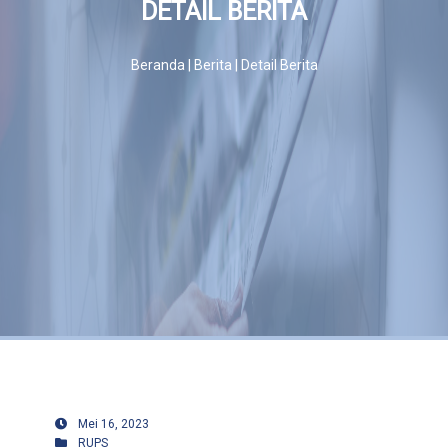
DETAIL BERITA
Rekanan
Beranda | Berita | Detail Berita
Hubungi
Kami
Validasi
Polis
Mei 16, 2023
RUPS