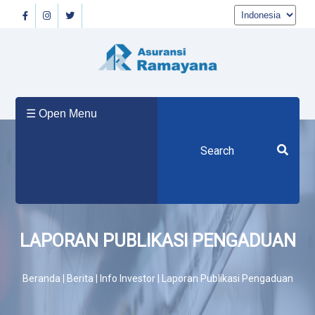
Beranda
☰ Open Menu
Tentang
Kami
Produk
LAPORAN PUBLIKASI PENGADUAN
Beranda | Berita | Info Investor | Laporan Publikasi Pengaduan
Berita