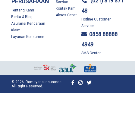
(021) 319 371
PERUSAHAAN
Service
Kontak Kami
48
Tentang Kami
Akses Cepat
Berita & Blog
Hotline Customer
Asuransi Kendaraan
Service
Klaim
0858 88888
Layanan Konsumen
4949
SMS Center
© 2026. Ramayana Insurance.
All Right Reserved.