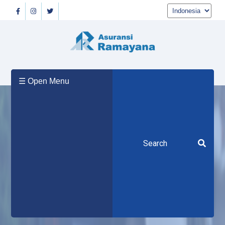
Beranda
☰ Open Menu
Tentang
Kami
Produk
Berita