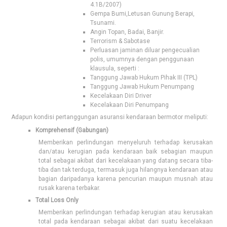
4.1B/2007)
Gempa Bumi,Letusan Gunung Berapi,
Tsunami.
Angin Topan, Badai, Banjir.
Terrorism & Sabotase
Perluasan jaminan diluar pengecualian
polis, umumnya dengan penggunaan
klausula, seperti :
Tanggung Jawab Hukum Pihak III (TPL)
Tanggung Jawab Hukum Penumpang
Kecelakaan Diri Driver
Kecelakaan Diri Penumpang
Adapun kondisi pertanggungan asuransi kendaraan bermotor meliputi:
Komprehensif (Gabungan)
Memberikan perlindungan menyeluruh terhadap kerusakan
dan/atau kerugian pada kendaraan baik sebagian maupun
total sebagai akibat dari kecelakaan yang datang secara tiba-
tiba dan tak terduga, termasuk juga hilangnya kendaraan atau
bagian daripadanya karena pencurian maupun musnah atau
rusak karena terbakar.
Total Loss Only
Memberikan perlindungan terhadap kerugian atau kerusakan
total pada kendaraan sebagai akibat dari suatu kecelakaan