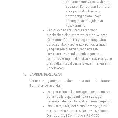
dimusnahkannya seluruh atau
sebagian Kendaraan Bermotor
atas perintah pihak yang
berwenang dalam upaya
pencegahan menjalarnya
kebakaran itu.
Kerugian dan atau kerusakan yang
disebabkan oleh peristiwa di atas selama
Kendaraan Bermotor yang bersangkutan
berada diatas kapal untuk penyeberangan
yang berada di bawah pengawasan
Direktorat Jenderal Perhubungan Darat,
termasuk kerugian dan atau kerusakan yang
diakibatkan kapal bersangkutan mengalami
kecelakaan.
JAMINAN PERLUASAN
Perluasan jaminan dalam asuransi Kendaraan
Bermotor, berasal dari:
Pengecualian polis, sebagian pengecualian
dalam polis dapat dimintakan sebagai
perluasan dengan tambahan premi, seperti:
Riot, Srike, Civil, Malicious Damage (RSMD
4.1A/2007) atau Riot, Srike, Civil, Malicious
Damage, Civil Commotion (RSMDCC